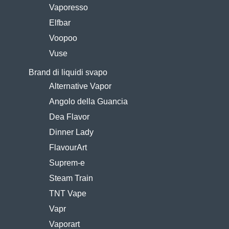
Vaporesso
Elfbar
Voopoo
Vuse
Brand di liquidi svapo
Alternative Vapor
Angolo della Guancia
Dea Flavor
Dinner Lady
FlavourArt
Suprem-e
Steam Train
TNT Vape
Vapr
Vaporart