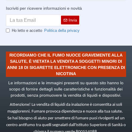
Iscriviti per ricevere informazioni e novità
Invia
Ho letto e accetto
Politica della privacy
RICORDIAMO CHE IL FUMO NUOCE GRAVEMENTE ALLA
SALUTE, È VIETATA LA VENDITA A SOGGETTI MINORI DI
ANNI 18 DI SIGARETTE ELETTRONICHE CON PRESENZA DI
NICOTINA
Le informazioni e le immagini presenti su questo sito hanno lo
scopo di fornire dettagli sulle caratteristiche e funzionalità dei
prodotti, senza promuovere la vendita di liquidi e dispositivi.
Attenzione! La vendita di liquidi da inalazione è consentita ai soli
maggiorenni. Fumare provoca dipendenza e nuoce alla tua salute.
Se hai bisogno di aiuto per smettere di fumare puoi rivolgerti ad un
centro antifumo tra quelli segnalati dall'Istituto Superiore di Sanità o
chiama il numero verde 800554088.