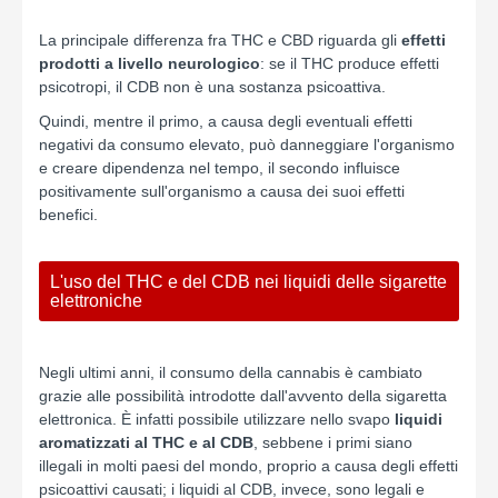
La principale differenza fra THC e CBD riguarda gli
effetti
prodotti a livello neurologico
: se il THC produce effetti
psicotropi, il CDB non è una sostanza psicoattiva.
Quindi, mentre il primo, a causa degli eventuali effetti
negativi da consumo elevato, può danneggiare l'organismo
e creare dipendenza nel tempo, il secondo influisce
positivamente sull'organismo a causa dei suoi effetti
benefici.
L'uso del THC e del CDB nei liquidi delle sigarette
elettroniche
Negli ultimi anni, il consumo della cannabis è cambiato
grazie alle possibilità introdotte dall'avvento della sigaretta
elettronica. È infatti possibile utilizzare nello svapo
liquidi
aromatizzati al THC e al CDB
, sebbene i primi siano
illegali in molti paesi del mondo, proprio a causa degli effetti
psicoattivi causati; i liquidi al CDB, invece, sono legali e