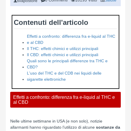
0 Commenti
18195 Visto
Salute
svapostore
Contenuti dell'articolo
Effetti a confronto: differenza fra e-liquid al THC
e al CBD
Il THC: effetti chimici e utilizzi principali
Il CBD: effetti chimici e utilizzi principali
Quali sono le principali differenze tra THC e
CBD?
L'uso del THC e del CDB nei liquidi delle
sigarette elettroniche
Effetti a confronto: differenza fra e-liquid al THC e
al CBD
Nelle ultime settimane in USA (e non solo), notizie
allarmanti hanno riguardato l’utilizzo di alcune
sostanze da