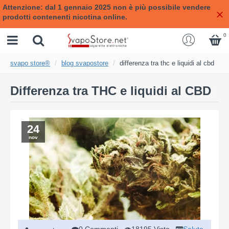
Attenzione: dal 1 gennaio 2025 non è più possibile vendere
prodotti contenenti nicotina online.
0
svapo store®
blog svapostore
differenza tra thc e liquidi al cbd
Differenza tra THC e liquidi al CBD
24
nov