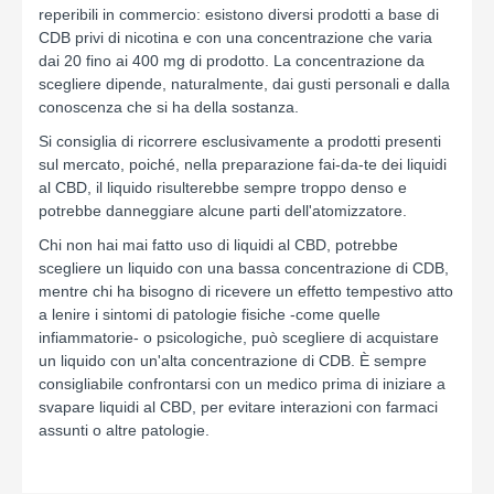
reperibili in commercio: esistono diversi prodotti a base di
CDB privi di nicotina e con una concentrazione che varia
dai 20 fino ai 400 mg di prodotto. La concentrazione da
scegliere dipende, naturalmente, dai gusti personali e dalla
conoscenza che si ha della sostanza.
Si consiglia di ricorrere esclusivamente a prodotti presenti
sul mercato, poiché, nella preparazione fai-da-te dei liquidi
al CBD, il liquido risulterebbe sempre troppo denso e
potrebbe danneggiare alcune parti dell'atomizzatore.
Chi non hai mai fatto uso di liquidi al CBD, potrebbe
scegliere un liquido con una bassa concentrazione di CDB,
mentre chi ha bisogno di ricevere un effetto tempestivo atto
a lenire i sintomi di patologie fisiche -come quelle
infiammatorie- o psicologiche, può scegliere di acquistare
un liquido con un'alta concentrazione di CDB. È sempre
consigliabile confrontarsi con un medico prima di iniziare a
svapare liquidi al CBD, per evitare interazioni con farmaci
assunti o altre patologie.