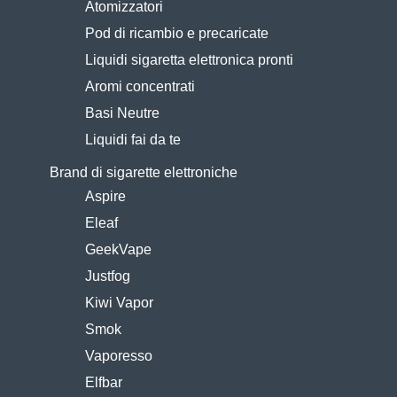
Atomizzatori
Pod di ricambio e precaricate
Liquidi sigaretta elettronica pronti
Aromi concentrati
Basi Neutre
Liquidi fai da te
Brand di sigarette elettroniche
Aspire
Eleaf
GeekVape
Justfog
Kiwi Vapor
Smok
Vaporesso
Elfbar