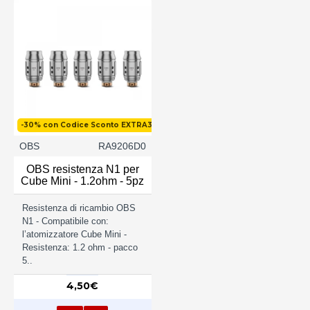
-30% con Codice Sconto EXTRA30
OBS
RA9206D0
OBS resistenza N1 per
Cube Mini - 1.2ohm - 5pz
Resistenza di ricambio OBS
N1 - Compatibile con:
l’atomizzatore Cube Mini -
Resistenza: 1.2 ohm - pacco
5..
4,50€