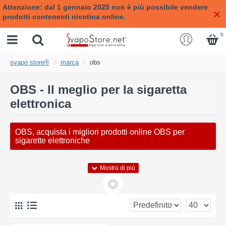
Attenzione: dal 1 gennaio 2025 non è più possibile vendere
prodotti contenenti nicotina online.
0
svapo store®
marca
obs
OBS - Il meglio per la sigaretta
elettronica
OBS, acquista i migliori prodotti online OBS per
sigarette elettroniche