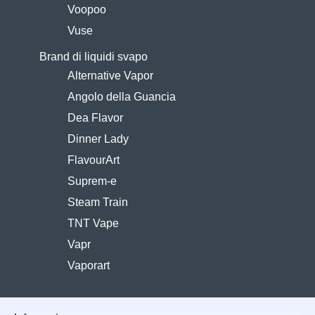
Voopoo
Vuse
Brand di liquidi svapo
Alternative Vapor
Angolo della Guancia
Dea Flavor
Dinner Lady
FlavourArt
Suprem-e
Steam Train
TNT Vape
Vapr
Vaporart