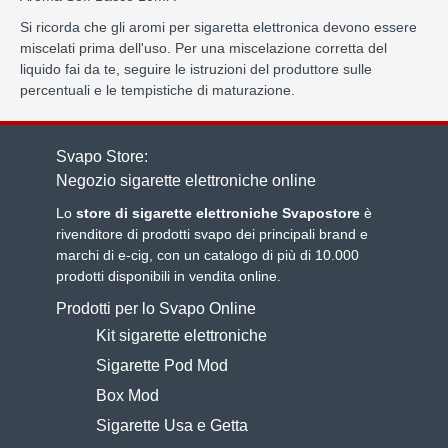
Si ricorda che gli aromi per sigaretta elettronica devono essere
miscelati prima dell'uso. Per una miscelazione corretta del
liquido fai da te, seguire le istruzioni del produttore sulle
percentuali e le tempistiche di maturazione.
Svapo Store:
Negozio sigarette elettroniche online
Lo
store di sigarette elettroniche Svapostore
è
rivenditore di prodotti svapo dei principali brand e
marchi di e-cig, con un catalogo di più di 10.000
prodotti disponibili in vendita online.
Prodotti per lo Svapo Online
Kit sigarette elettroniche
Sigarette Pod Mod
Box Mod
Sigarette Usa e Getta