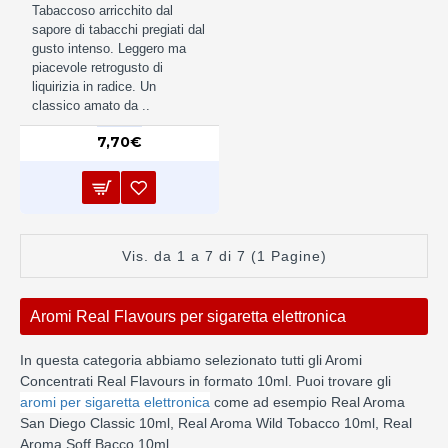
Tabaccoso arricchito dal
sapore di tabacchi pregiati dal
gusto intenso. Leggero ma
piacevole retrogusto di
liquirizia in radice. Un
classico amato da ..
7,70€
Vis. da 1 a 7 di 7 (1 Pagine)
Aromi Real Flavours per sigaretta elettronica
In questa categoria abbiamo selezionato tutti gli Aromi
Concentrati Real Flavours in formato 10ml. Puoi trovare gli
aromi per sigaretta elettronica
come ad esempio Real Aroma
San Diego Classic 10ml, Real Aroma Wild Tobacco 10ml, Real
Aroma Soff Bacco 10ml .