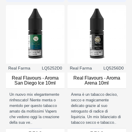
Real Farma
LQ5252D0
Real Farma
LQ5256D0
Real Flavours - Aroma
Real Flavours - Aroma
San Diego Ice 10ml
Arena 10ml
Un nuovo mix elegantemente
Arena è un tabacco deciso,
rinfrescato! Niente menta o
secco e magicamente
mentolo per questo tabacco
delicato grazie al suo
amato da moltissimi Vapers
retrogusto di radice di
che vedono oggi la creazione
liquirizia. Un mix bilanciato di
della sua ve..
tabacco secco e tabacco..