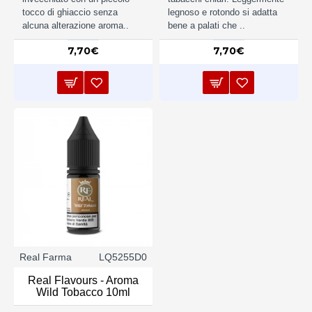
tocco di ghiaccio senza
legnoso e rotondo si adatta
alcuna alterazione aroma..
bene a palati che ..
7,70€
7,70€
Real Farma
LQ5255D0
Real Flavours - Aroma
Wild Tobacco 10ml