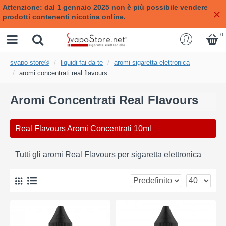
Attenzione: dal 1 gennaio 2025 non è più possibile vendere
prodotti contenenti nicotina online.
0
svapo store®
liquidi fai da te
aromi sigaretta elettronica
aromi concentrati real flavours
Aromi Concentrati Real Flavours
Real Flavours Aromi Concentrati 10ml
Tutti gli aromi Real Flavours per sigaretta elettronica