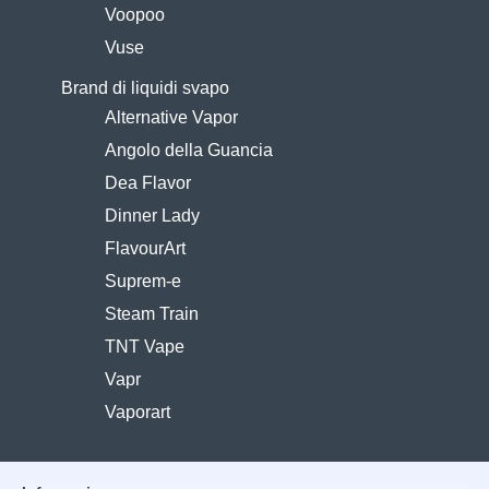
Voopoo
Vuse
Brand di liquidi svapo
Alternative Vapor
Angolo della Guancia
Dea Flavor
Dinner Lady
FlavourArt
Suprem-e
Steam Train
TNT Vape
Vapr
Vaporart