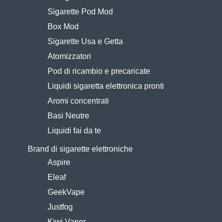
Sigarette Pod Mod
Box Mod
Sigarette Usa e Getta
Atomizzatori
Pod di ricambio e precaricate
Liquidi sigaretta elettronica pronti
Aromi concentrati
Basi Neutre
Liquidi fai da te
Brand di sigarette elettroniche
Aspire
Eleaf
GeekVape
Justfog
Kiwi Vapor