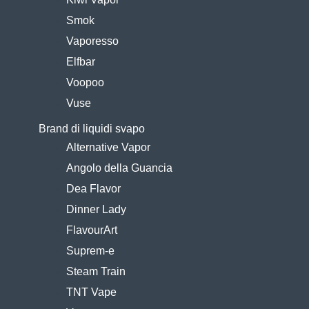
Smok
Vaporesso
Elfbar
Voopoo
Vuse
Brand di liquidi svapo
Alternative Vapor
Angolo della Guancia
Dea Flavor
Dinner Lady
FlavourArt
Suprem-e
Steam Train
TNT Vape